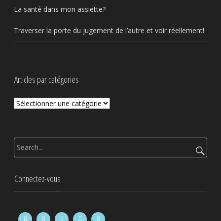
La santé dans mon assiette?
Traverser la porte du jugement de l’autre et voir réellement!
Articles par catégories
Articles
par
catégories
Rechercher
:
Connectez-vous