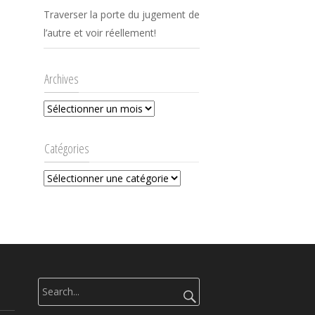
Traverser la porte du jugement de
l’autre et voir réellement!
Archives
Archives
Catégories
Catégories
Rechercher
: